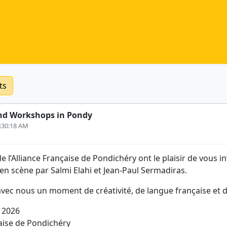
ts
nd Workshops in Pondy
8:30:18 AM
 l’Alliance Française de Pondichéry ont le plaisir de vous in
 en scène par Salmi Elahi et Jean-Paul Sermadiras.
vec nous un moment de créativité, de langue française et de
 2026
çaise de Pondichéry