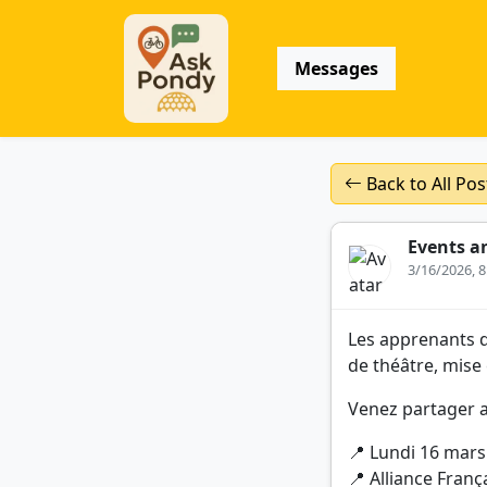
Messages
Back to All Pos
Events a
3/16/2026, 
Les apprenants de
de théâtre, mise
Venez partager a
📍 Lundi 16 mars
📍 Alliance Fran